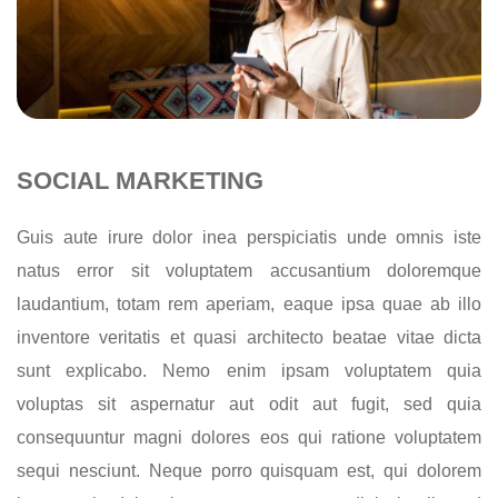
SOCIAL MARKETING
Guis aute irure dolor inea perspiciatis unde omnis iste
natus error sit voluptatem accusantium doloremque
laudantium, totam rem aperiam, eaque ipsa quae ab illo
inventore veritatis et quasi architecto beatae vitae dicta
sunt explicabo. Nemo enim ipsam voluptatem quia
voluptas sit aspernatur aut odit aut fugit, sed quia
consequuntur magni dolores eos qui ratione voluptatem
sequi nesciunt. Neque porro quisquam est, qui dolorem