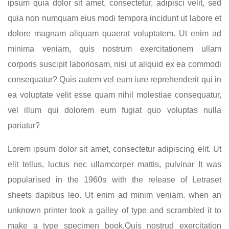
ipsum quia dolor sit amet, consectetur, adipisci velit, sed
quia non numquam eius modi tempora incidunt ut labore et
dolore magnam aliquam quaerat voluptatem. Ut enim ad
minima veniam, quis nostrum exercitationem ullam
corporis suscipit laboriosam, nisi ut aliquid ex ea commodi
consequatur? Quis autem vel eum iure reprehenderit qui in
ea voluptate velit esse quam nihil molestiae consequatur,
vel illum qui dolorem eum fugiat quo voluptas nulla
pariatur?
Lorem ipsum dolor sit amet, consectetur adipiscing elit. Ut
elit tellus, luctus nec ullamcorper mattis, pulvinar It was
popularised in the 1960s with the release of Letraset
sheets dapibus leo. Ut enim ad minim veniam. when an
unknown printer took a galley of type and scrambled it to
make a type specimen book.Quis nostrud exercitation