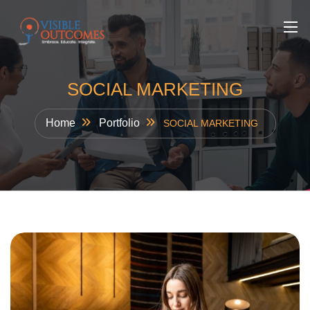
Skip
to
content
SOCIAL MARKETING
Home
Portfolio
SOCIAL MARKETING